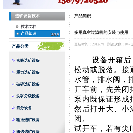
选矿设备技术
产品知识
技术文档
多用真空过滤机的安装与使用
产品知识
更新时间：2012/7/1 浏览次数：
947 
产品分类
设备开箱后，
实验选矿设备
松动或脱落。接
重力选矿设备
水管，排水阀，
破碎选矿设备
开车前，先关闭
洗矿分级设备
泵内既保证形成
然后打开大、小
筛分设备
闭。
输送选矿设备
试开车，若有尖
磁选选矿设备