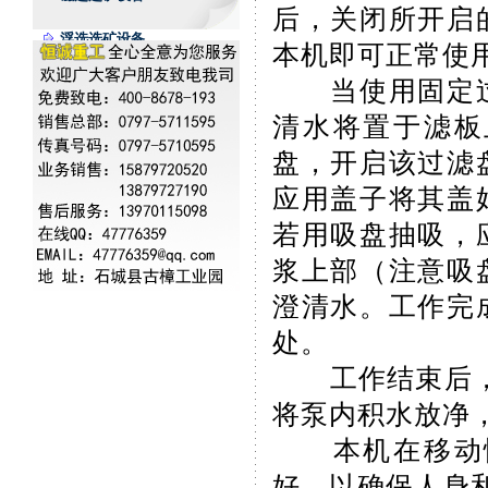
后，关闭所开启
浮选选矿设备
本机即可正常使
其它选矿设备
当使用固定过
清水将置于滤板
盘，开启该过滤
应用
盖子将其盖
若用吸盘抽吸，
浆上部（注意吸
澄清水。工作完
处。
工作结束后，若
将泵内积水放净
本机在移动情
好，以确保人身