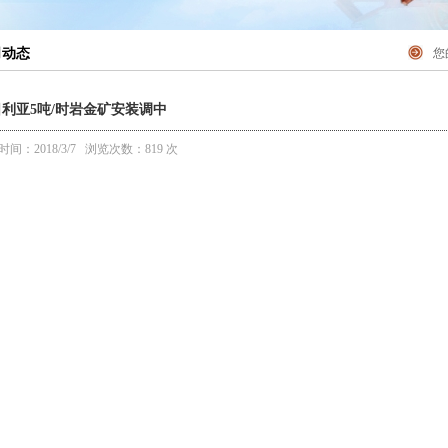
司动态
您
利亚5吨/时岩金矿安装调中
时间：2018/3/7 浏览次数：
819 次