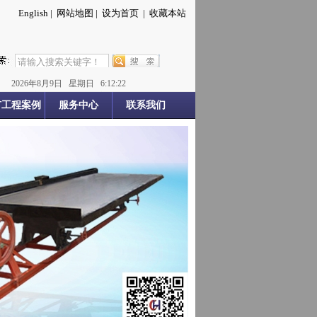
English
|
网站地图
|
设为首页
|
收藏本站
2026
年
8
月
9
日
星期日
6:12:23
矿工程案例
服务中心
联系我们